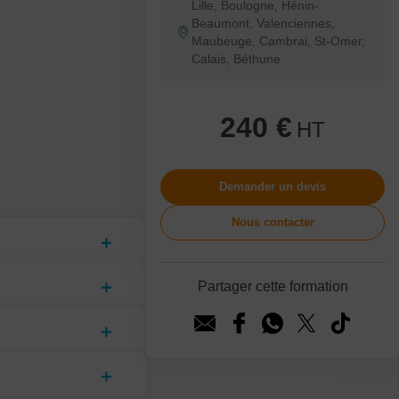
Lille, Boulogne, Hénin-
Beaumont, Valenciennes,
Maubeuge, Cambrai, St-Omer,
Calais, Béthune
240 €
HT
Demander un devis
Nous contacter
Partager cette formation