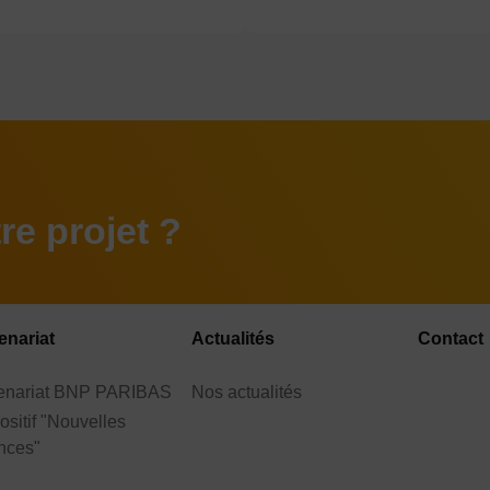
e projet ?
enariat
Actualités
Contact
tenariat BNP PARIBAS
Nos actualités
ositif "Nouvelles
nces"