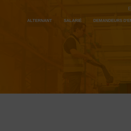
E
ALTERNANT
SALARIÉ
DEMANDEURS D'E