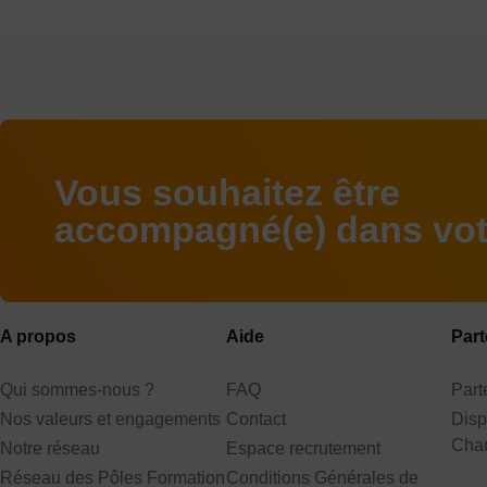
Vous souhaitez être
accompagné(e) dans votr
A propos
Aide
Part
Qui sommes-nous ?
FAQ
Par
Nos valeurs et engagements
Contact
Disp
Cha
Notre réseau
Espace recrutement
Réseau des Pôles Formation
Conditions Générales de