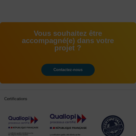
BAC+5
Vous souhaitez être
accompagné(e) dans votre
projet ?
Contactez-nous
Certifications