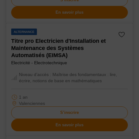
En savoir plus
ALTERNANCE
Titre pro Electricien d'Installation et
Maintenance des Systèmes
Automatisés (EIMSA)
Electricité - Electrotechnique
Niveau d’accès :
Maîtrise des fondamentaux : lire,
écrire, notions de base en mathématiques
1 an
Valenciennes
S’inscrire
En savoir plus