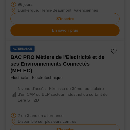
96 jours
Dunkerque, Hénin-Beaumont, Valenciennes
S’inscrire
En savoir plus
ALTERNANCE
BAC PRO Métiers de l'Electricité et de
ses Environnements Connectés
(MELEC)
Electricité - Electrotechnique
Niveau d’accès :
Etre issu de 3ème, ou titulaire
d’un CAP ou BEP secteur industriel ou sortant de
1ère STI2D
2 ou 3 ans en alternance
Disponible sur plusieurs centres
S’inscrire