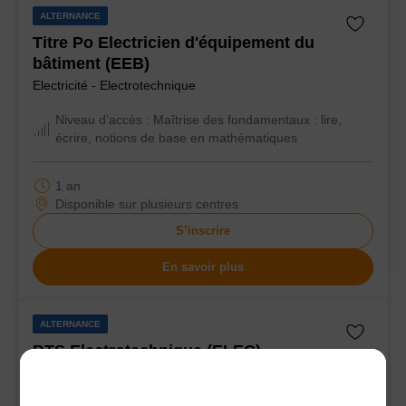
ALTERNANCE
Titre Po Electricien d'équipement du
bâtiment (EEB)
Electricité - Electrotechnique
Niveau d’accès :
Maîtrise des fondamentaux : lire,
écrire, notions de base en mathématiques
1 an
Disponible sur plusieurs centres
S’inscrire
En savoir plus
ALTERNANCE
BTS Electrotechnique (ELEC)
Electricité - Electrotechnique