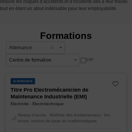
réduire les risques d'accidents et d'incidents liés à leur travail,
tout en étant un atout indéniable pour leur employabilité.
Formations
Alternance
Centre de formation
CPF
ALTERNANCE
Titre Pro Electromécanicien de
Maintenance Industrielle (EMI)
Electricité - Electrotechnique
Niveau d’accès :
Maîtrise des fondamentaux : lire,
écrire, notions de base en mathématiques