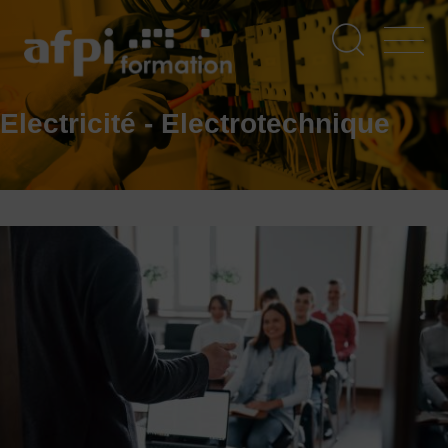
Aller
au
contenu
principal
Electricité - Electrotechnique