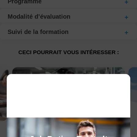
Programme
Modalité d’évaluation
Suivi de la formation
CECI POURRAIT VOUS INTÉRESSER :
Les avantages de