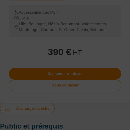
Accessibilité des PSH
1 jour
Lille, Boulogne, Hénin-Beaumont, Valenciennes,
Maubeuge, Cambrai, St-Omer, Calais, Béthune
390 €
HT
Demander un devis
Nous contacter
Télécharger la fiche
Public et prérequis