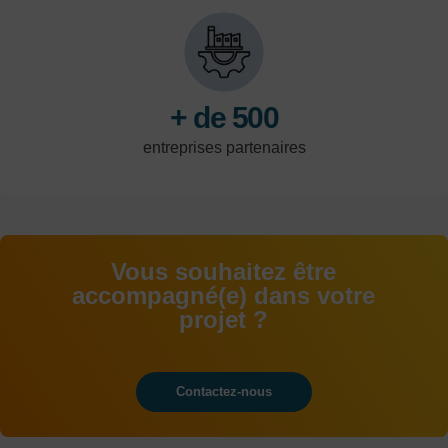
tertiaire et de la
logistique.
+ de 500
entreprises partenaires
Vous souhaitez être
accompagné(e) dans votre
projet ?
Contactez-nous