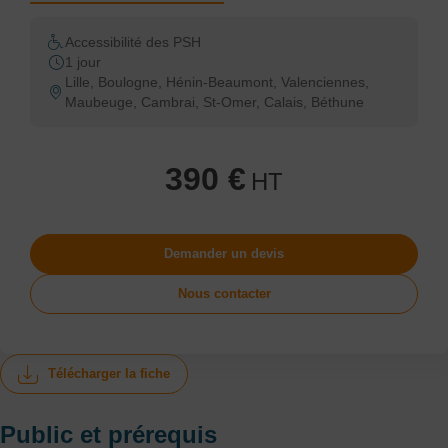
Accessibilité des PSH
1 jour
Lille, Boulogne, Hénin-Beaumont, Valenciennes,
Maubeuge, Cambrai, St-Omer, Calais, Béthune
390 €
HT
Demander un devis
Nous contacter
Télécharger la fiche
Public et prérequis