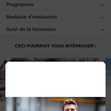
Programme
Modalité d’évaluation
Suivi de la formation
CECI POURRAIT VOUS INTÉRESSER :
Les avantages de