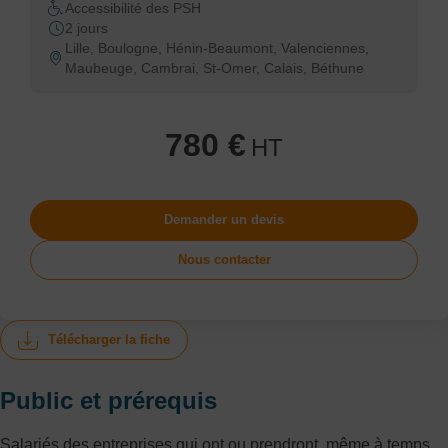
Accessibilité des PSH
2 jours
Lille, Boulogne, Hénin-Beaumont, Valenciennes,
Maubeuge, Cambrai, St-Omer, Calais, Béthune
780 €
HT
Demander un devis
Nous contacter
Télécharger la fiche
Public et prérequis
Salariés des entreprises qui ont ou prendront, même à temps