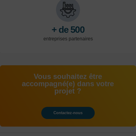
tertiaire et de la
logistique.
+ de 500
entreprises partenaires
Vous souhaitez être
accompagné(e) dans votre
projet ?
Contactez-nous