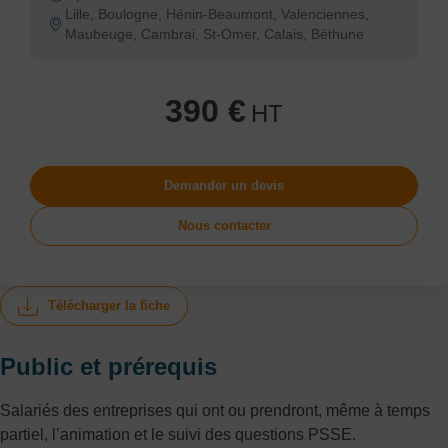
Lille, Boulogne, Hénin-Beaumont, Valenciennes,
Maubeuge, Cambrai, St-Omer, Calais, Béthune
390 €
HT
Demander un devis
Nous contacter
Télécharger la fiche
Public et prérequis
Salariés des entreprises qui ont ou prendront, même à temps
partiel, l’animation et le suivi des questions PSSE.