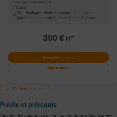
Accessibilité des PSH
1 jour
Lille, Boulogne, Hénin-Beaumont, Valenciennes,
Maubeuge, Cambrai, St-Omer, Calais, Béthune
390 €
HT
Demander un devis
Nous contacter
Télécharger la fiche
Public et prérequis
Salariés des entreprises qui ont ou prendront, même à temps