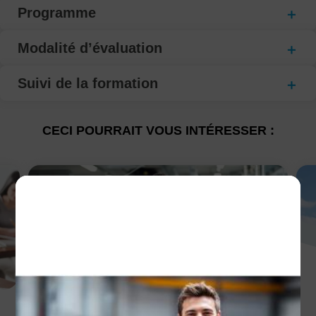
Programme
Modalité d’évaluation
Suivi de la formation
CECI POURRAIT VOUS INTÉRESSER :
Les avantages de