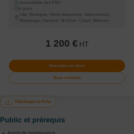
Accessibilité des PSH
4 jours
Lille, Boulogne, Hénin-Beaumont, Valenciennes,
Maubeuge, Cambrai, St-Omer, Calais, Béthune
1 200 €
HT
Demander un devis
Nous contacter
Télécharger la fiche
Public et prérequis
Agent de maintenance