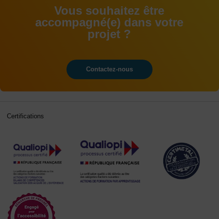
Vous souhaitez être
accompagné(e) dans votre
projet ?
Contactez-nous
Certifications