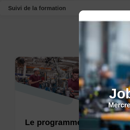
Suivi de la formation
Jo
Mercre
Le programme régional