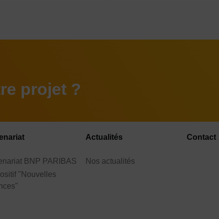
e projet ?
enariat
Actualités
Contact
tenariat BNP PARIBAS
Nos actualités
ositif "Nouvelles
nces"