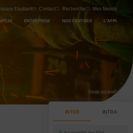
space Etudiant
Contact
Recherche
Mes favoris
MPLOI
ENTREPRISE
NOS CENTRES
L'AFPI
Ajouter aux favoris
INTER
INTRA
Accessibilité des PSH