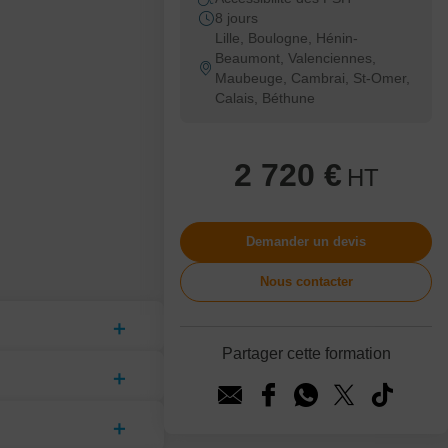
8 jours
Lille, Boulogne, Hénin-
Beaumont, Valenciennes,
Maubeuge, Cambrai, St-Omer,
Calais, Béthune
2 720 €
HT
Demander un devis
Nous contacter
Partager cette formation