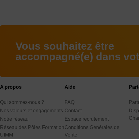
Vous souhaitez être
accompagné(e) dans votr
A propos
Aide
Part
Qui sommes-nous ?
FAQ
Par
Nos valeurs et engagements
Contact
Disp
Cha
Notre réseau
Espace recrutement
Réseau des Pôles Formation
Conditions Générales de
UIMM
Vente