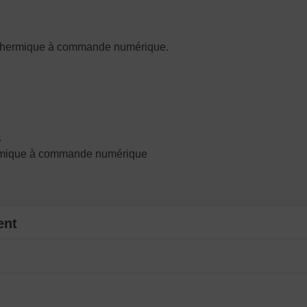
e thermique à commande numérique.
.
rmique à commande numérique
ent