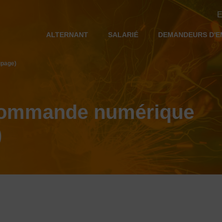
E
ALTERNANT
SALARIÉ
DEMANDEURS D'E
upage)
commande numérique
)