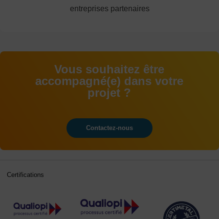
entreprises partenaires
Vous souhaitez être
accompagné(e) dans votre
projet ?
Contactez-nous
Certifications