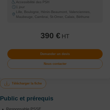
Accessibilité des PSH
1 jour
Lille, Boulogne, Hénin-Beaumont, Valenciennes,
Maubeuge, Cambrai, St-Omer, Calais, Béthune
390 €
HT
Demander un devis
Nous contacter
Télécharger la fiche
Public et prérequis
Responsable PSSE