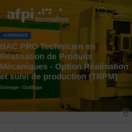
Aller
au
contenu
principal
ALTERNANCE
BAC PRO Technicien en
Réalisation de Produits
Mécaniques - Option Réalisation
et suivi de production (TRPM)
Usinage - Outillage