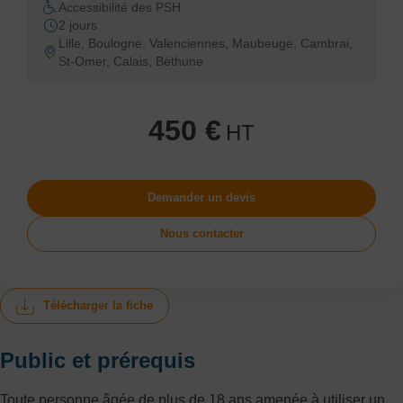
Accessibilité des PSH
2 jours
Lille, Boulogne, Valenciennes, Maubeuge, Cambrai,
St-Omer, Calais, Béthune
450 €
HT
Demander un devis
Nous contacter
Télécharger la fiche
Public et prérequis
Toute personne âgée de plus de 18 ans amenée à utiliser un