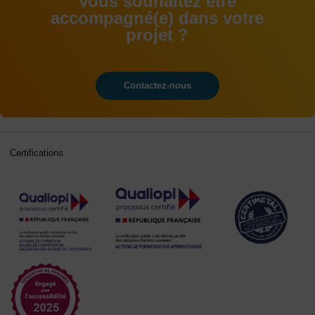
Vous souhaitez être
accompagné(e) dans votre
projet ?
Contactez-nous
Certifications