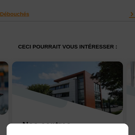
Débouchés
CECI POURRAIT VOUS INTÉRESSER :
Nos centres
Découvrez nos 10 centres, pour participer