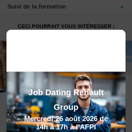
Suivi de la formation
CECI POURRAIT VOUS INTÉRESSER :
Job Dating Renault
Bilan de compétences
Group
Faites le point sur vos aspirations !
Mercredi 26 août 2026 de
14h à 17h à l'AFPI