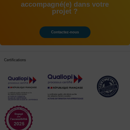
accompagné(e) dans votre
projet ?
Contactez-nous
Certifications