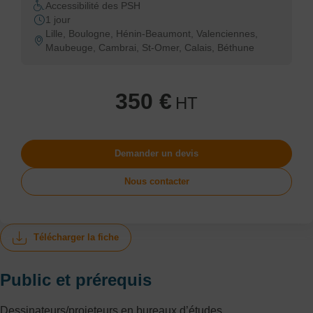
Accessibilité des PSH
1 jour
Lille, Boulogne, Hénin-Beaumont, Valenciennes,
Maubeuge, Cambrai, St-Omer, Calais, Béthune
350 €
HT
Demander un devis
Nous contacter
Télécharger la fiche
Public et prérequis
Dessinateurs/projeteurs en bureaux d’études