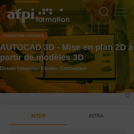
Aller
au
contenu
principal
FORMATION CONTINUE
AUTOCAD 3D - Mise en plan 2D à
partir de modèles 3D
Dessin industriel- Etudes- Conception
INTER
INTRA