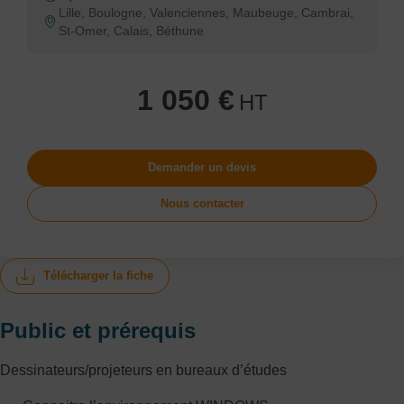
Lille, Boulogne, Valenciennes, Maubeuge, Cambrai,
St-Omer, Calais, Béthune
1 050 €
HT
Demander un devis
Nous contacter
Télécharger la fiche
Public et prérequis
Dessinateurs/projeteurs en bureaux d’études