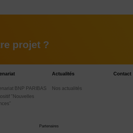
e projet ?
enariat
Actualités
Contact
tenariat BNP PARIBAS
Nos actualités
ositif "Nouvelles
nces"
Partenaires