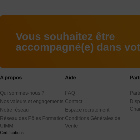
Vous souhaitez être
accompagné(e) dans votr
A propos
Aide
Part
Qui sommes-nous ?
FAQ
Par
Nos valeurs et engagements
Contact
Disp
Cha
Notre réseau
Espace recrutement
Réseau des Pôles Formation
Conditions Générales de
UIMM
Vente
Certifications