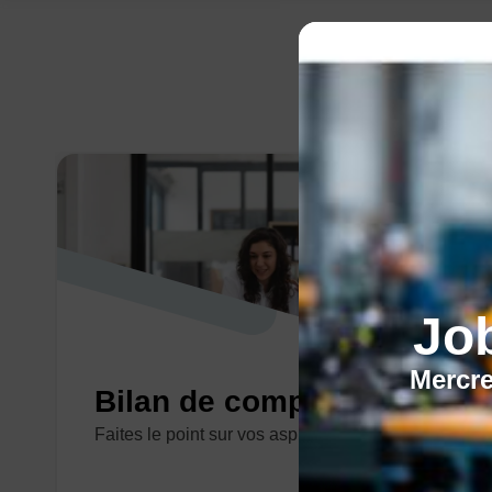
Jo
Mercre
Bilan de compétences
Faites le point sur vos aspirations !