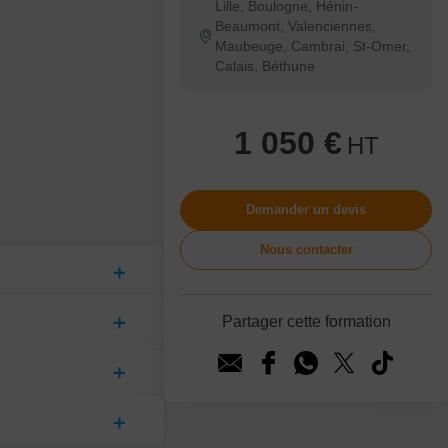
Lille, Boulogne, Hénin-
Beaumont, Valenciennes,
Maubeuge, Cambrai, St-Omer,
Calais, Béthune
1 050 €
HT
Demander un devis
Nous contacter
Partager cette formation