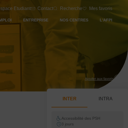
space Etudiant
Contact
Recherche
Mes favoris
MPLOI
ENTREPRISE
NOS CENTRES
L'AFPI
Ajouter aux favoris
INTER
INTRA
Accessibilité des PSH
3 jours