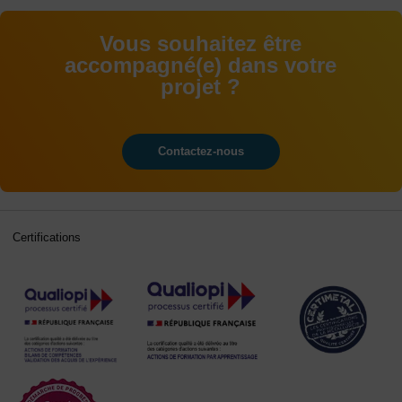
Vous souhaitez être
accompagné(e) dans votre
projet ?
Contactez-nous
Certifications