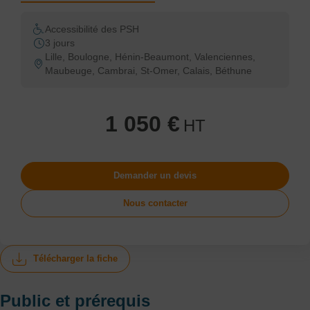
Accessibilité des PSH
3 jours
Lille, Boulogne, Hénin-Beaumont, Valenciennes,
Maubeuge, Cambrai, St-Omer, Calais, Béthune
1 050 €
HT
Demander un devis
Nous contacter
Télécharger la fiche
Public et prérequis