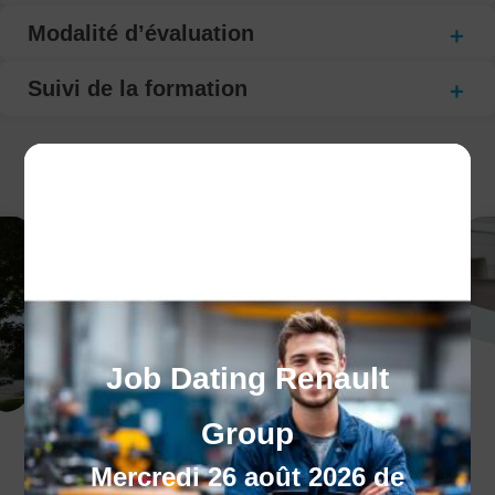
Modalité d’évaluation
Suivi de la formation
CECI POURRAIT VOUS INTÉRESSER :
Job Dating Renault
Group
Compte personnel de
Mercredi 26 août 2026 de
formation