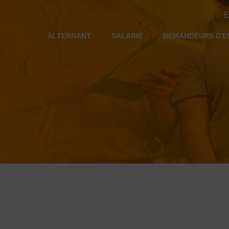
E
ALTERNANT
SALARIÉ
DEMANDEURS D'E