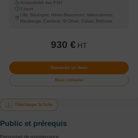
Accessibilité des PSH
3 jours
Lille, Boulogne, Hénin-Beaumont, Valenciennes,
Maubeuge, Cambrai, St-Omer, Calais, Béthune
930 €
HT
Demander un devis
Nous contacter
Télécharger la fiche
Public et prérequis
Personnel de maintenance.