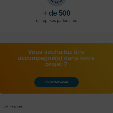
+ de 500
entreprises partenaires
Vous souhaitez être
accompagné(e) dans votre
projet ?
Contactez-nous
Certifications