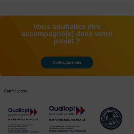
Vous souhaitez être
accompagné(e) dans votre
projet ?
Contactez-nous
Certifications