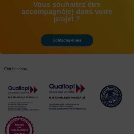
Vous souhaitez être
accompagné(e) dans votre
projet ?
Contactez-nous
Certifications