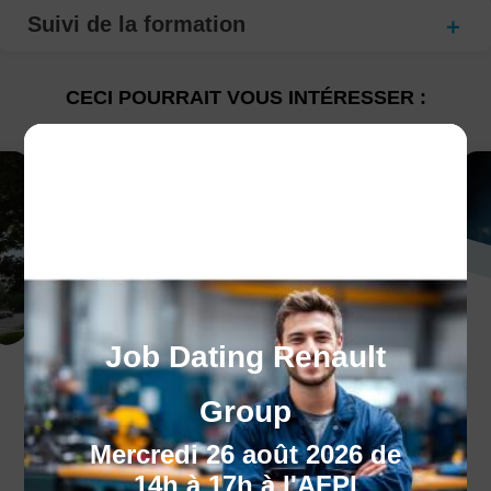
Suivi de la formation
CECI POURRAIT VOUS INTÉRESSER :
Job Dating Renault
Le programme
Group
régional de formation
Mercredi 26 août 2026 de
Besoin d'un coup de pouce pour vous
14h à 17h à l'AFPI
inserrez dans le monde professionnelle ?