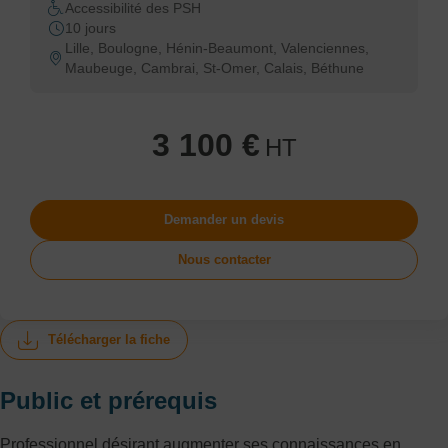
Accessibilité des PSH
10 jours
Lille, Boulogne, Hénin-Beaumont, Valenciennes,
Maubeuge, Cambrai, St-Omer, Calais, Béthune
3 100 €
HT
Demander un devis
Nous contacter
Télécharger la fiche
Public et prérequis
Professionnel désirant augmenter ses connaissances en