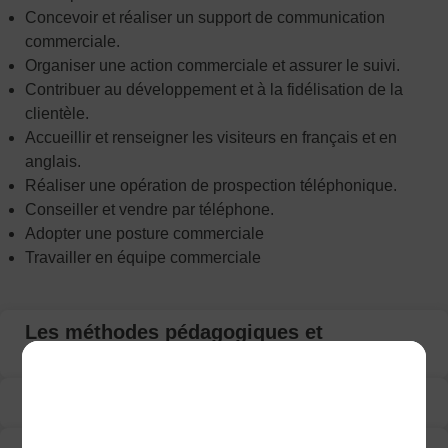
Concevoir et réaliser un support de communication
commerciale.
Organiser une action commerciale et assurer le suivi.
Contribuer au développement et à la fidélisation de la
clientèle.
Accueillir et renseigner les visiteurs en français et en
anglais.
Réaliser une opération de prospection téléphonique.
Conseiller et vendre par téléphone.
Adopter une posture commerciale
Travailler en équipe commerciale
Les méthodes pédagogiques et
d'encadrement
Programme