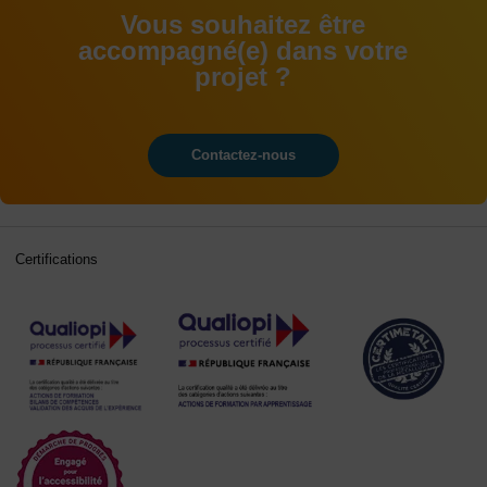
Vous souhaitez être
accompagné(e) dans votre
projet ?
Contactez-nous
Certifications