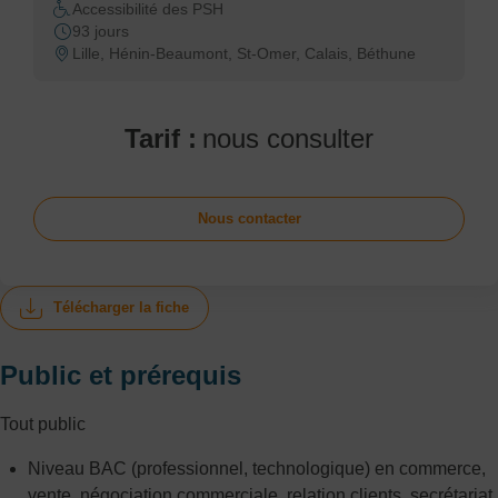
Accessibilité des PSH
93 jours
Lille, Hénin-Beaumont, St-Omer, Calais, Béthune
Tarif :
nous consulter
Nous contacter
Télécharger la fiche
Public et prérequis
Tout public
Niveau BAC (professionnel, technologique) en commerce,
vente, négociation commerciale, relation clients, secrétariat