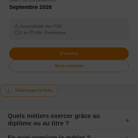
DÉBUT DE LA FORMATION
Septembre 2026
Accessibilité des PSH
1 an
Lille, Dunkerque
S’inscrire
Nous contacter
Télécharger la fiche
Quels métiers exercer grâce au
diplôme ou au titre ?
En quoi consiste le métier ?