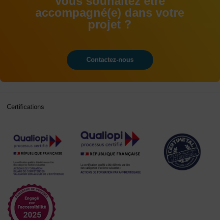
Vous souhaitez être
accompagné(e) dans votre
projet ?
Contactez-nous
Certifications