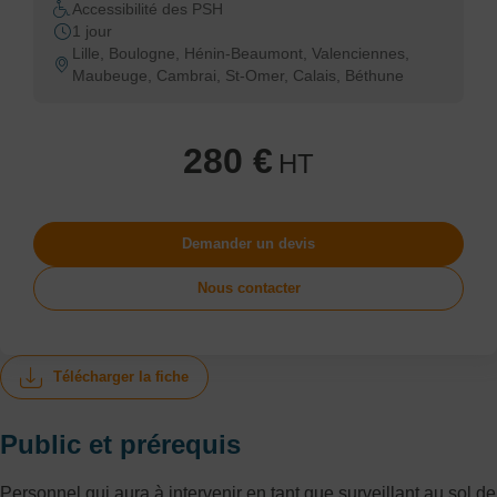
Accessibilité des PSH
1 jour
Lille, Boulogne, Hénin-Beaumont, Valenciennes,
Maubeuge, Cambrai, St-Omer, Calais, Béthune
280 €
HT
Demander un devis
Nous contacter
Télécharger la fiche
Public et prérequis
Personnel qui aura à intervenir en tant que surveillant au sol de