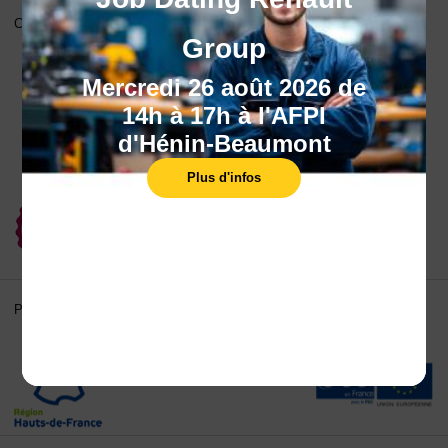
Certifications
Group
Mercredi 26 août 2026 de
14h à 17h à l'AFPI
d'Hénin-Beaumont
Plus d'infos
Partenaires