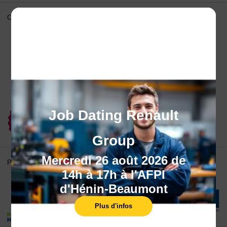
Certifications
Job Dating Renault
Group
Mercredi 26 août 2026 de
Partenaires
14h à 17h à l'AFPI
d'Hénin-Beaumont
Plus d'infos