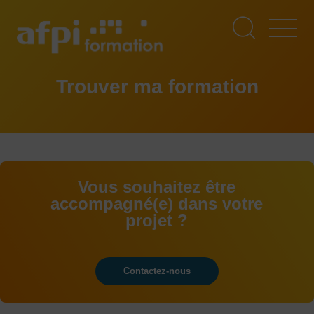
Aller
au
contenu
principal
Trouver ma formation
Vous souhaitez être
accompagné(e) dans votre
projet ?
Contactez-nous