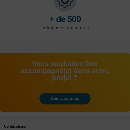
+ de 500
entreprises partenaires
Vous souhaitez être
accompagné(e) dans votre
projet ?
Contactez-nous
Certifications