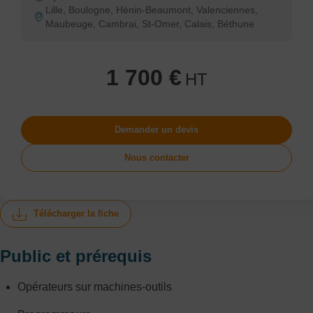
Lille, Boulogne, Hénin-Beaumont, Valenciennes,
Maubeuge, Cambrai, St-Omer, Calais, Béthune
1 700 €
HT
Demander un devis
Nous contacter
Télécharger la fiche
Public et prérequis
Opérateurs sur machines-outils