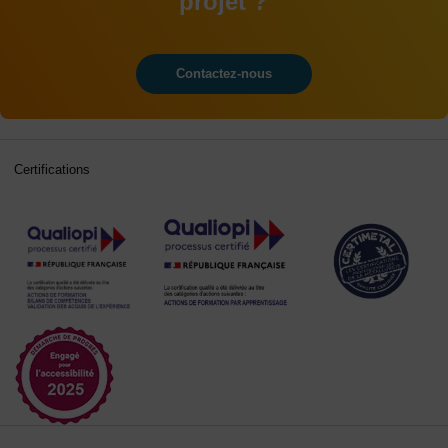
projet ?
Contactez-nous
Certifications