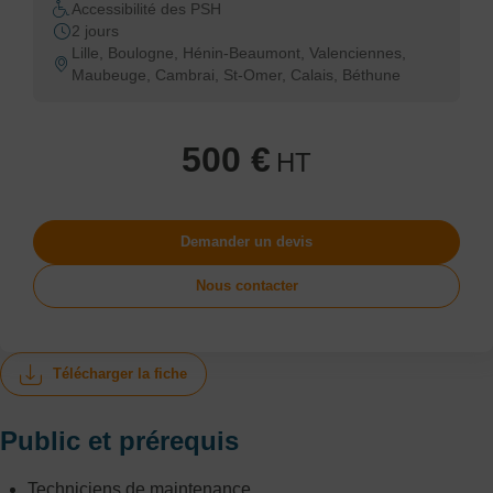
Accessibilité des PSH
2 jours
Lille, Boulogne, Hénin-Beaumont, Valenciennes,
Maubeuge, Cambrai, St-Omer, Calais, Béthune
500 €
HT
Demander un devis
Nous contacter
Télécharger la fiche
Public et prérequis
Techniciens de maintenance