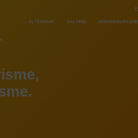
E
ALTERNANT
SALARIÉ
DEMANDEURS D'E
e.
risme,
isme.