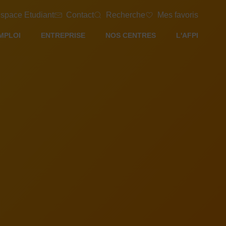
space Etudiant
Contact
Recherche
Mes favoris
MPLOI
ENTREPRISE
NOS CENTRES
L'AFPI