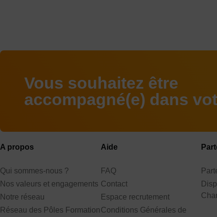
Vous souhaitez être
accompagné(e) dans votr
A propos
Aide
Part
Qui sommes-nous ?
FAQ
Par
Nos valeurs et engagements
Contact
Disp
Cha
Notre réseau
Espace recrutement
Réseau des Pôles Formation
Conditions Générales de