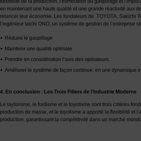
flexibilité de la production, l'élimination du gaspillage et l'i
en maintenant une haute qualité et une grande réactivité aux 
relancer leur économie. Les fondateurs de
TOYOTA, Sakichi Toy
l’ingénieur taïchi ONO, un système de gestion de l’entreprise si
Réduire le gaspillage
Maintenir une qualité optimale
Prendre en considération l’avis des opérateurs.
Améliorer le système de façon continue, en une dynamique in
4. En conclusion : Les Trois Piliers de l'Industrie Moderne
Le taylorisme, le fordisme et le toyotisme sont trois critères fon
production de masse, et le toyotisme a apporté la flexibilité et
production, garantissant la compétitivité dans un marché mondi