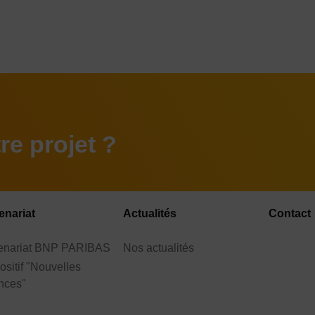
e projet ?
enariat
Actualités
Contact
tenariat BNP PARIBAS
Nos actualités
ositif "Nouvelles
nces"