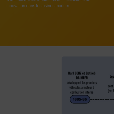
l'innovation dans les usines modern