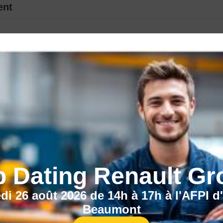
ent
b Dating Renault Gr
di 26 août 2026 de 14h à 17h à l'AFPI d
Beaumont