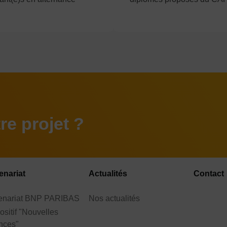
e projet ?
enariat
Actualités
Contact
tenariat BNP PARIBAS
Nos actualités
ositif "Nouvelles
nces"