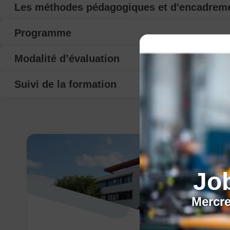
Les méthodes pédagogiques et d'encadrem
Programme
Modalité d’évaluation
Suivi de la formation
Jo
Mercre