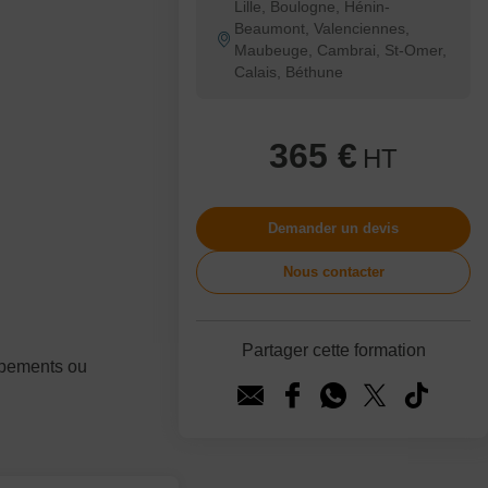
Lille, Boulogne, Hénin-
Beaumont, Valenciennes,
Maubeuge, Cambrai, St-Omer,
Calais, Béthune
365 €
HT
Demander un devis
Nous contacter
Partager cette formation
uipements ou