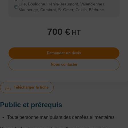
Lille, Boulogne, Hénin-Beaumont, Valenciennes,
Maubeuge, Cambrai, St-Omer, Calais, Béthune
700 €
HT
Demander un devis
Nous contacter
Télécharger la fiche
Public et prérequis
Toute personne manipulant des denrées alimentaires