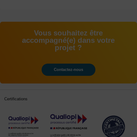
Vous souhaitez être
accompagné(e) dans votre
projet ?
Contactez-nous
Certifications