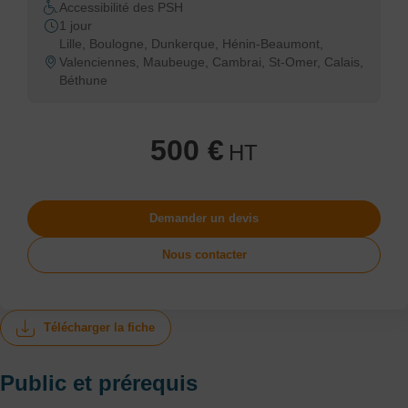
Accessibilité des PSH
1 jour
Lille, Boulogne, Dunkerque, Hénin-Beaumont,
Valenciennes, Maubeuge, Cambrai, St-Omer, Calais,
Béthune
500 €
HT
Demander un devis
Nous contacter
Télécharger la fiche
Public et prérequis