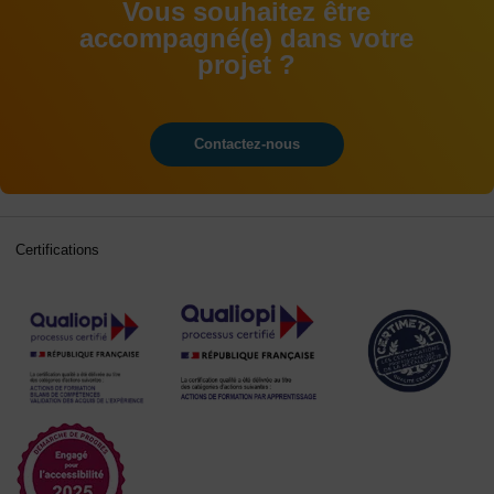
Vous souhaitez être
accompagné(e) dans votre
projet ?
Contactez-nous
Certifications