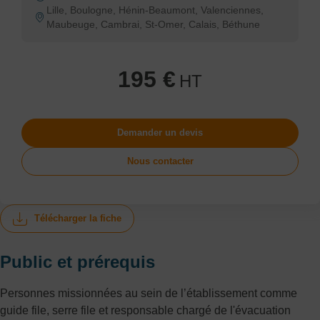
Lille, Boulogne, Hénin-Beaumont, Valenciennes,
Maubeuge, Cambrai, St-Omer, Calais, Béthune
195 €
HT
Demander un devis
Nous contacter
Télécharger la fiche
Public et prérequis
Personnes missionnées au sein de l’établissement comme
guide file, serre file et responsable chargé de l'évacuation