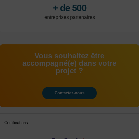
+ de 500
entreprises partenaires
Vous souhaitez être
accompagné(e) dans votre
projet ?
Contactez-nous
Certifications