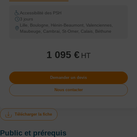
Accessibilité des PSH
3 jours
Lille, Boulogne, Hénin-Beaumont, Valenciennes,
Maubeuge, Cambrai, St-Omer, Calais, Béthune
1 095 €
HT
Demander un devis
Nous contacter
Télécharger la fiche
Public et prérequis