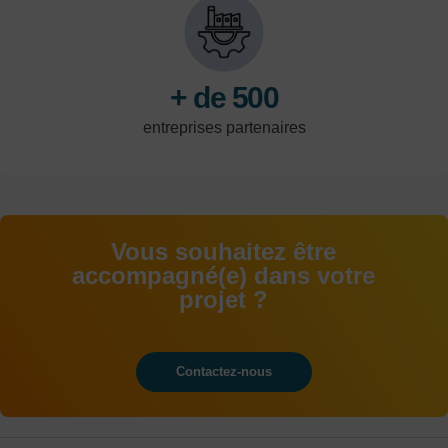
tertiaire et de la
logistique.
+ de 500
entreprises partenaires
Vous souhaitez être
accompagné(e) dans votre
projet ?
Contactez-nous