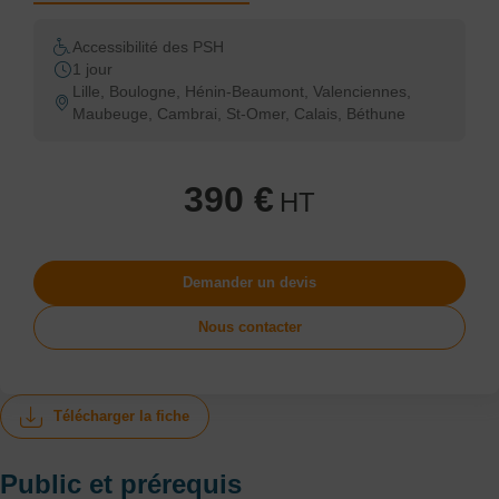
Accessibilité des PSH
1 jour
Lille, Boulogne, Hénin-Beaumont, Valenciennes,
Maubeuge, Cambrai, St-Omer, Calais, Béthune
390 €
HT
Demander un devis
Nous contacter
Télécharger la fiche
Public et prérequis