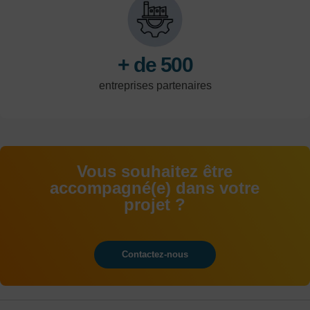
logistique.
+ de 500
entreprises partenaires
Vous souhaitez être
accompagné(e) dans votre
projet ?
Contactez-nous