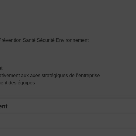
e Prévention Santé Sécurité Environnement
et
tivement aux axes stratégiques de l’entreprise
ment des équipes
ent