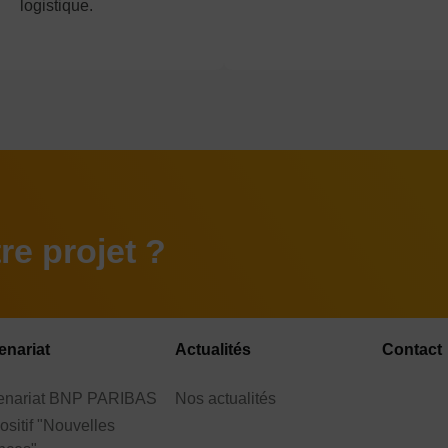
logistique.
e projet ?
enariat
Actualités
Contact
tenariat BNP PARIBAS
Nos actualités
ositif "Nouvelles