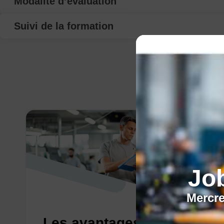
Modalité d’évaluation
Suivi de la formation
Jo
Mercre
Les avantages de