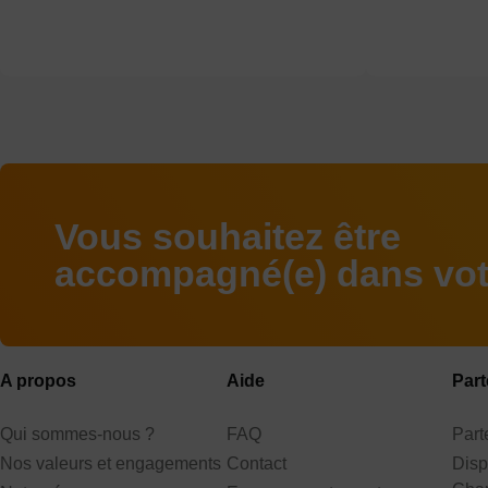
Vous souhaitez être
accompagné(e) dans votr
A propos
Aide
Part
Qui sommes-nous ?
FAQ
Par
Nos valeurs et engagements
Contact
Disp