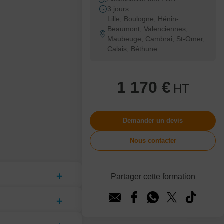
3 jours
Lille, Boulogne, Hénin-
Beaumont, Valenciennes,
Maubeuge, Cambrai, St-Omer,
Calais, Béthune
1 170 €
HT
Demander un devis
Nous contacter
Partager cette formation