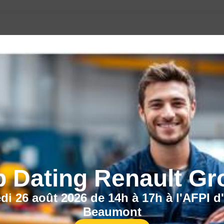
CECI POURRAIT VOUS INTÉRESSER :
b Dating Renault Gr
di 26 août 2026 de 14h à 17h à l'AFPI d
Beaumont
Nos centres