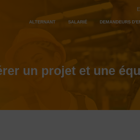
E
ALTERNANT
SALARIÉ
DEMANDEURS D'E
rer un projet et une éq