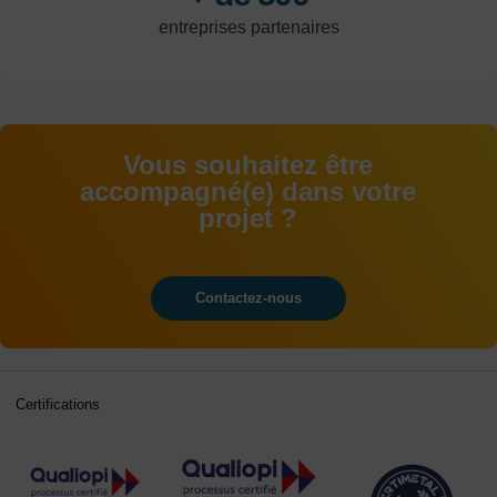
entreprises partenaires
Vous souhaitez être
accompagné(e) dans votre
projet ?
Contactez-nous
Certifications