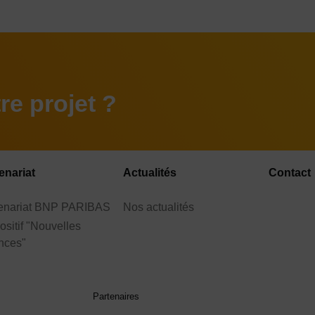
e projet ?
enariat
Actualités
Contact
tenariat BNP PARIBAS
Nos actualités
ositif "Nouvelles
nces"
Partenaires