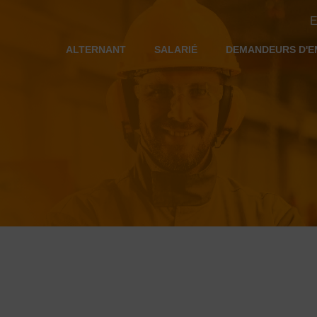
E
ALTERNANT
SALARIÉ
DEMANDEURS D'E