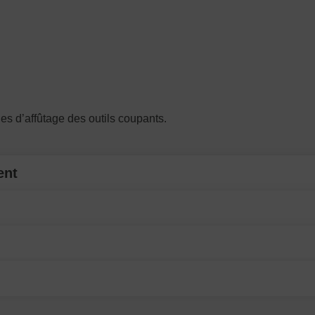
es d’affûtage des outils coupants.
ent