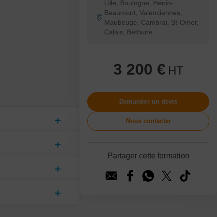
Lille, Boulogne, Hénin-
Beaumont, Valenciennes,
Maubeuge, Cambrai, St-Omer,
Calais, Béthune
3 200 €
HT
Demander un devis
Nous contacter
Partager cette formation