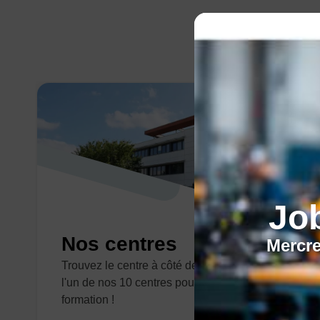
Jo
Nos centres
Mercre
Trouvez le centre à côté de chez vous dans
l'un de nos 10 centres pour découvrir votre
formation !