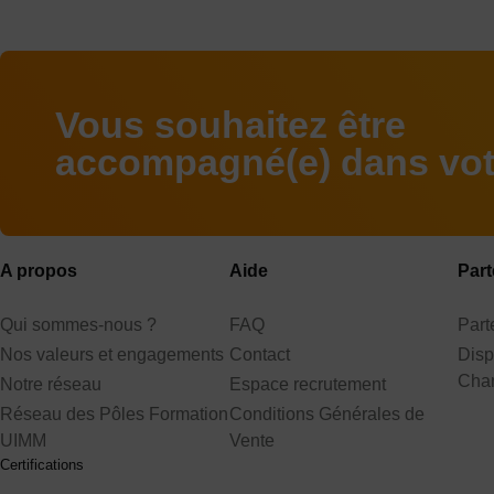
Vous souhaitez être
accompagné(e) dans votr
A propos
Aide
Part
Qui sommes-nous ?
FAQ
Par
Nos valeurs et engagements
Contact
Disp
Cha
Notre réseau
Espace recrutement
Réseau des Pôles Formation
Conditions Générales de
UIMM
Vente
Certifications